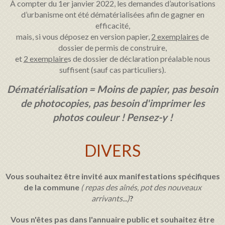
À compter du 1er janvier 2022, les demandes d’autorisations
d’urbanisme ont été dématérialisées afin de gagner en
efficacité,
mais, s
i vous déposez en version papier,
2 exemplaires
de
dossier de permis de construire,
et
2 exemplaire
s de dossier de déclaration préalable nous
suffisent (sauf cas particuliers).
Dématérialisation = Moins de papier, pas besoin
de photocopies, pas besoin d'imprimer les
photos couleur ! Pensez-y !
DIVERS
Vous souhaitez être invité aux manifestations spécifiques
de la commune
( repas des aînés, pot des nouveaux
arrivants...)
?
Vous n'êtes pas dans l'annuaire public et souhaitez être