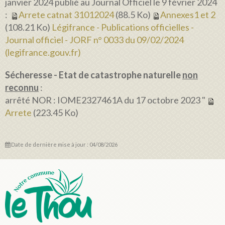
janvier 2024 publié au Journal Officiel le 9 février 2024
:
Arrete catnat 31012024
(88.5 Ko)
Annexes1 et 2
(108.21 Ko)
Légifrance - Publications officielles -
Journal officiel - JORF n° 0033 du 09/02/2024
(legifrance.gouv.fr)
Sécheresse - Etat de catastrophe naturelle
non
reconnu
:
arrêté NOR : IOME2327461A du 17 octobre 2023 "
Arrete
(223.45 Ko)
Date de dernière mise à jour : 04/08/2026