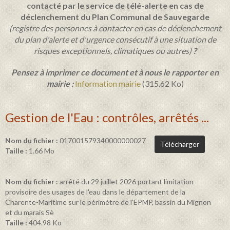
contacté par le service de télé-alerte en cas de
déclenchement du Plan Communal de Sauvegarde
(
registre des personnes à contacter en cas de déclenchement
du plan d'alerte et d'urgence consécutif à une situation de
risques exceptionnels, climatiques ou autres)
?
Pensez à imprimer ce document et à nous le rapporter en
mairie :
Information mairie
(315.62 Ko)
Gestion de l'Eau : contrôles, arrêtés ...
Nom du fichier :
017001579340000000027
Télécharger
Taille :
1.66 Mo
Nom du fichier :
arrêté du 29 juillet 2026 portant limitation
provisoire des usages de l'eau dans le département de la
Charente-Maritime sur le périmètre de l'EPMP, bassin du Mignon
et du marais Sè
Taille :
404.98 Ko