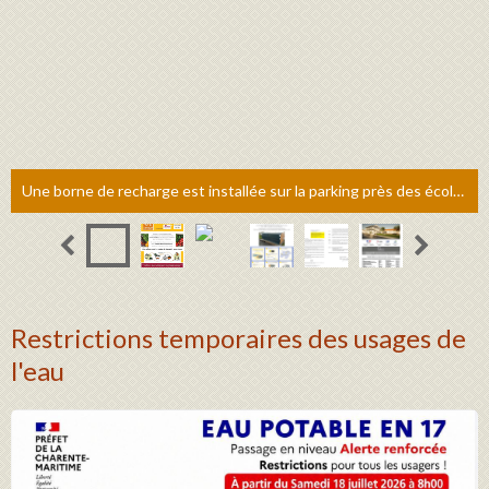
Une borne de recharge est installée sur la parking près des écoles, derrière la salle des fêtes. (image libre de droits, non contractuelle)
Restrictions temporaires des usages de
l'eau