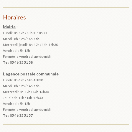
Horaires
Mairie
:
Lundi : 8h-12h / 13h30-18h30
Mardi :
8h-12h / 14h-
16h
Mercredi, jeudi : 8h-12h / 14h-16h30
Vendredi : 8h-12h
Fermée le vendredi après-midi
Tel:
05 46 35 51 58
L'agence postale communale
Lundi : 8h-12h /
14h-18h30
Mardi :
8h-12h / 14h-
16h
Mercredi : 8h-12h / 14h-16h30
Jeudi : 8h-12h / 14h-17h30
Vendredi : 8h-12h
Fermée le vendredi après-midi
Tel:
05 46 35 51 57