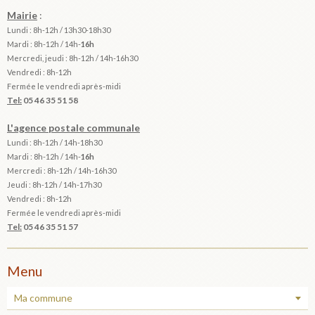
Mairie
:
Lundi : 8h-12h / 13h30-18h30
Mardi :
8h-12h / 14h-
16h
Mercredi, jeudi : 8h-12h / 14h-16h30
Vendredi : 8h-12h
Fermée le vendredi après-midi
Tel:
05 46 35 51 58
L'agence postale communale
Lundi : 8h-12h /
14h-18h30
Mardi :
8h-12h / 14h-
16h
Mercredi : 8h-12h / 14h-16h30
Jeudi : 8h-12h / 14h-17h30
Vendredi : 8h-12h
Fermée le vendredi après-midi
Tel:
05 46 35 51 57
Menu
Ma commune