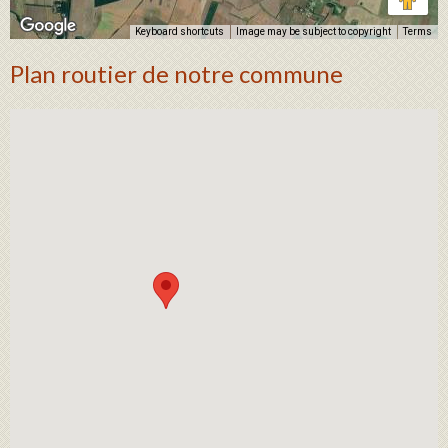
Keyboard shortcuts
Image may be subject to copyright
Terms
Plan routier de notre commune