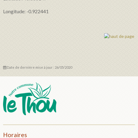
Longitude: -0.922441
Date de dernière mise à jour : 26/05/2020
Horaires