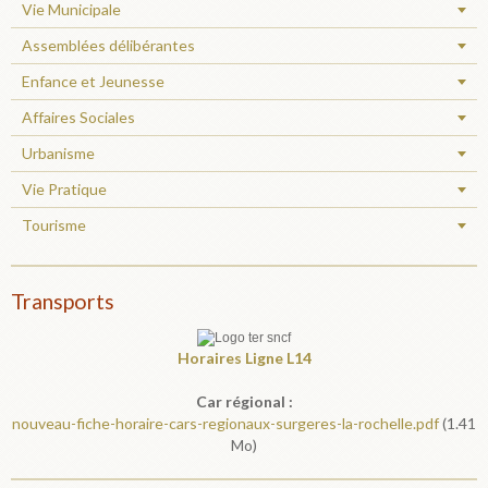
Vie Municipale
Assemblées délibérantes
Enfance et Jeunesse
Affaires Sociales
Urbanisme
Vie Pratique
Tourisme
Transports
Horaires
Ligne L14
Car régional :
nouveau-fiche-horaire-cars-regionaux-surgeres-la-rochelle.pdf
(1.41
Mo)