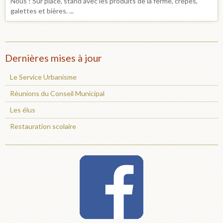
Nous ! Sur place, stand avec les produits de la ferme, crêpes,
galettes et bières. ...
Dernières mises à jour
Le Service Urbanisme
Réunions du Conseil Municipal
Les élus
Restauration scolaire