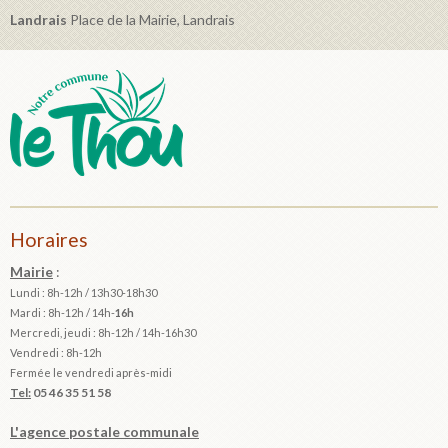
Landrais
Place de la Mairie, Landrais
Horaires
Mairie
:
Lundi : 8h-12h / 13h30-18h30
Mardi :
8h-12h / 14h-
16h
Mercredi, jeudi : 8h-12h / 14h-16h30
Vendredi : 8h-12h
Fermée le vendredi après-midi
Tel:
05 46 35 51 58
L'agence postale communale