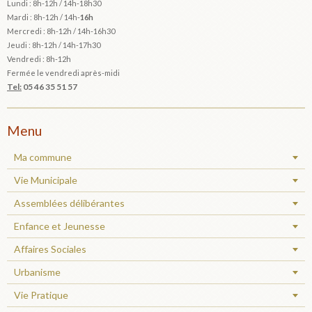
Lundi : 8h-12h /
14h-18h30
Mardi :
8h-12h / 14h-
16h
Mercredi : 8h-12h / 14h-16h30
Jeudi : 8h-12h / 14h-17h30
Vendredi : 8h-12h
Fermée le vendredi après-midi
Tel:
05 46 35 51 57
Menu
Ma commune
Vie Municipale
Assemblées délibérantes
Enfance et Jeunesse
Affaires Sociales
Urbanisme
Vie Pratique