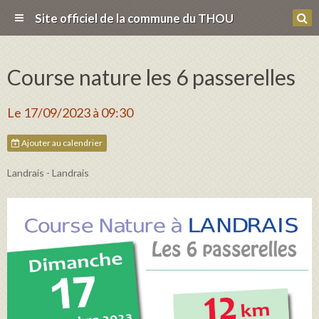
Site officiel de la commune du THOU
Course nature les 6 passerelles
Le 17/09/2023
à 09:30
Ajouter au calendrier
Landrais - Landrais