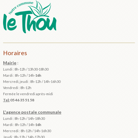
Horaires
Mairie
:
Lundi : 8h-12h / 13h30-18h30
Mardi :
8h-12h / 14h-
16h
Mercredi, jeudi : 8h-12h / 14h-16h30
Vendredi : 8h-12h
Fermée le vendredi après-midi
Tel:
05 46 35 51 58
L'agence postale communale
Lundi : 8h-12h /
14h-18h30
Mardi :
8h-12h / 14h-
16h
Mercredi : 8h-12h / 14h-16h30
Jeudi : 8h-12h / 14h-17h30