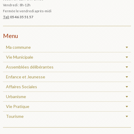
Vendredi : 8h-12h
Fermée le vendredi après-midi
Tel:
05 46 35 51 57
Menu
Ma commune
Vie Municipale
Assemblées délibérantes
Enfance et Jeunesse
Affaires Sociales
Urbanisme
Vie Pratique
Tourisme