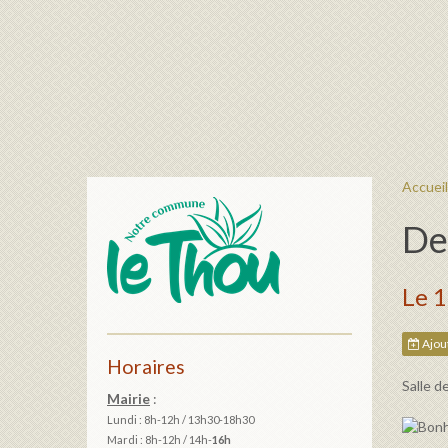
Accueil
De
Le 
Ajout
Horaires
Salle d
Mairie
:
Lundi : 8h-12h / 13h30-18h30
Mardi :
8h-12h / 14h-
16h