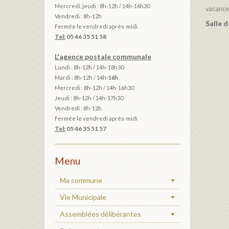
Mercredi, jeudi : 8h-12h / 14h-16h30
vacances
Vendredi : 8h-12h
Salle d
Fermée le vendredi après-midi
Tel:
05 46 35 51 58
L'agence postale communale
Lundi : 8h-12h /
14h-18h30
Mardi :
8h-12h / 14h-
16h
Mercredi : 8h-12h / 14h-16h30
Jeudi : 8h-12h / 14h-17h30
Vendredi : 8h-12h
Fermée le vendredi après-midi
Tel:
05 46 35 51 57
Menu
Ma commune
Vie Municipale
Assemblées délibérantes