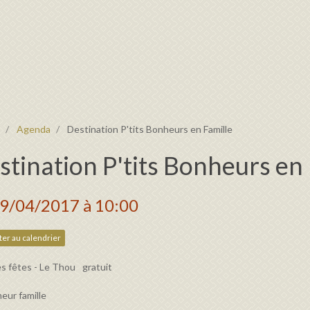
Agenda
Destination P'tits Bonheurs en Famille
stination P'tits Bonheurs en
19/04/2017
à 10:00
er au calendrier
es fêtes - Le Thou
gratuit