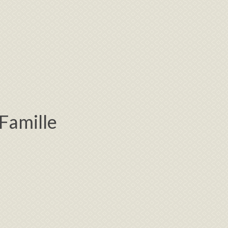
 Famille