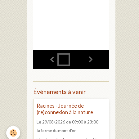
Événements à venir
Racines - Journée de
(re)connexion à la nature
Le 29/08/2026
de 09:00
à 23:00
la ferme du mont d'or