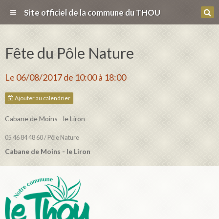
Site officiel de la commune du THOU
Fête du Pôle Nature
Le 06/08/2017
de 10:00
à 18:00
Ajouter au calendrier
Cabane de Moins - le Liron
05 46 84 48 60 / Pôle Nature
Cabane de Moins - le Liron