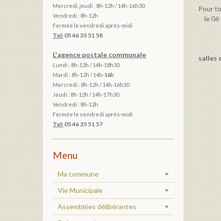
Mercredi, jeudi : 8h-12h / 14h-16h30
Pour t
Vendredi : 8h-12h
le 06 6
Fermée le vendredi après-midi
Tel:
05 46 35 51 58
L'agence postale communale
salles 
Lundi : 8h-12h /
14h-18h30
Mardi :
8h-12h / 14h-
16h
Mercredi : 8h-12h / 14h-16h30
Jeudi : 8h-12h / 14h-17h30
Vendredi : 8h-12h
Fermée le vendredi après-midi
Tel:
05 46 35 51 57
Menu
Ma commune
Vie Municipale
Assemblées délibérantes