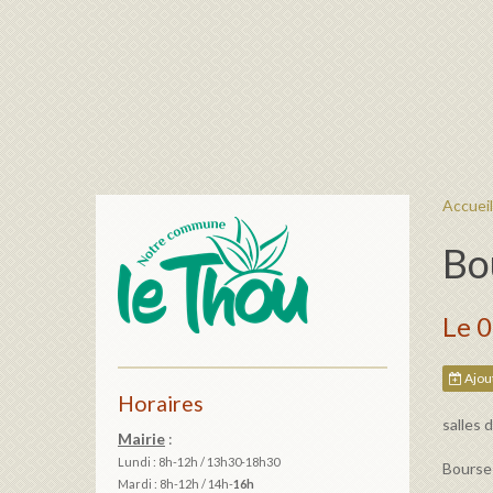
Accueil
Bo
Le 
Ajout
Horaires
salles 
Mairie
:
Lundi : 8h-12h / 13h30-18h30
Bourse
Mardi :
8h-12h / 14h-
16h