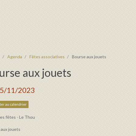
Agenda
Fêtes associatives
Bourse aux jouets
urse aux jouets
05/11/2023
er au calendrier
des fêtes - Le Thou
 aux jouets