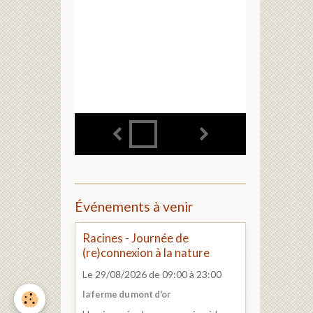
Événements à venir
Racines - Journée de
(re)connexion à la nature
Le 29/08/2026
de 09:00
à 23:00
la ferme du mont d'or