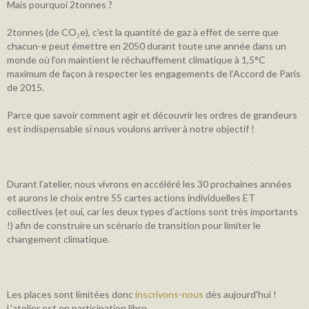
Mais pourquoi 2tonnes ?
2tonnes (de CO₂e), c'est la quantité de gaz à effet de serre que
chacun-e peut émettre en 2050 durant toute une année dans un
monde où l’on maintient le réchauffement climatique à 1,5°C
maximum de façon à respecter les engagements de l’Accord de Paris
de 2015.
Parce que savoir comment agir et découvrir les ordres de grandeurs
est indispensable si nous voulons arriver à notre objectif !
Durant l’atelier, nous vivrons en accéléré les 30 prochaines années
et aurons le choix entre 55 cartes actions individuelles ET
collectives (et oui, car les deux types d’actions sont très importants
!) afin de construire un scénario de transition pour limiter le
changement climatique.
Les places sont limitées donc
inscrivons-nous
dès aujourd'hui !
L'atelier est en participation libre.