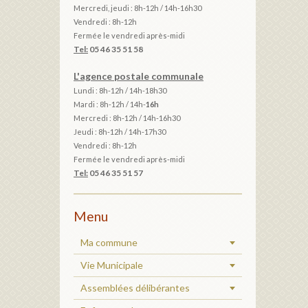
Mercredi, jeudi : 8h-12h / 14h-16h30
Vendredi : 8h-12h
Fermée le vendredi après-midi
Tel:
05 46 35 51 58
L'agence postale communale
Lundi : 8h-12h /
14h-18h30
Mardi :
8h-12h / 14h-
16h
Mercredi : 8h-12h / 14h-16h30
Jeudi : 8h-12h / 14h-17h30
Vendredi : 8h-12h
Fermée le vendredi après-midi
Tel:
05 46 35 51 57
Menu
Ma commune
Vie Municipale
Assemblées délibérantes