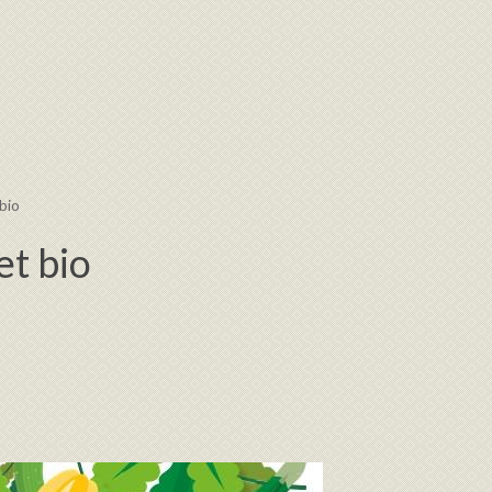
bio
et bio