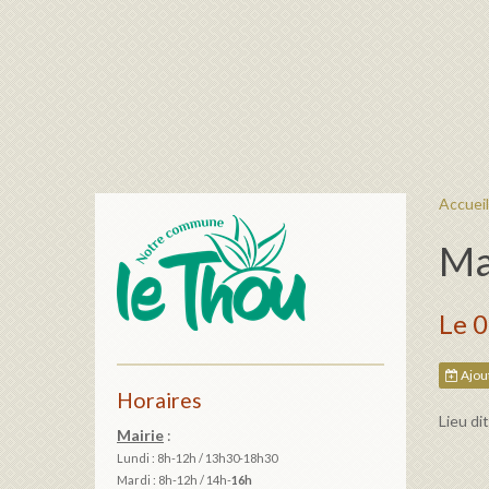
Accueil
Ma
Le 
Ajout
Horaires
Lieu di
Mairie
:
Lundi : 8h-12h / 13h30-18h30
Mardi :
8h-12h / 14h-
16h