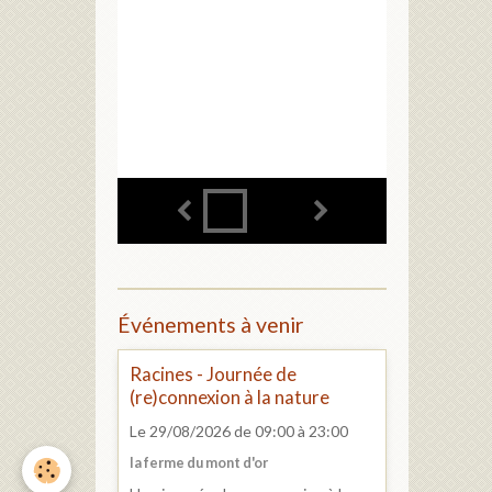
Événements à venir
Racines - Journée de
(re)connexion à la nature
Le 29/08/2026
de 09:00
à 23:00
la ferme du mont d'or