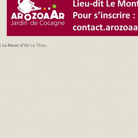
it Le Mont d'Or
Le Thou