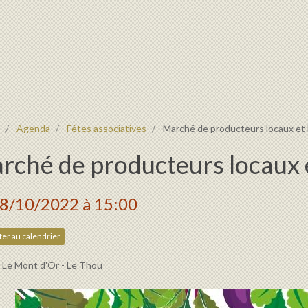
Agenda
Fêtes associatives
Marché de producteurs locaux et 
rché de producteurs locaux 
08/10/2022
à 15:00
er au calendrier
t Le Mont d'Or - Le Thou