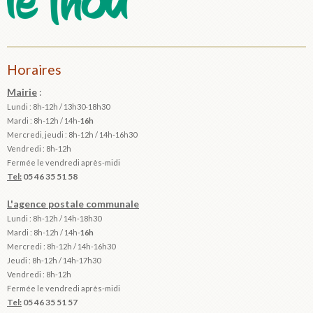
Horaires
Mairie
:
Lundi : 8h-12h / 13h30-18h30
Mardi :
8h-12h / 14h-
16h
Mercredi, jeudi : 8h-12h / 14h-16h30
Vendredi : 8h-12h
Fermée le vendredi après-midi
Tel:
05 46 35 51 58
L'agence postale communale
Lundi : 8h-12h /
14h-18h30
Mardi :
8h-12h / 14h-
16h
Mercredi : 8h-12h / 14h-16h30
Jeudi : 8h-12h / 14h-17h30
Vendredi : 8h-12h
Fermée le vendredi après-midi
Tel:
05 46 35 51 57