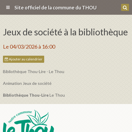
Site officiel de la commune du THOU
Jeux de société à la bibliothèque
Le 04/03/2026
à 16:00
Ajouter au calendrier
Bibliothèque Thou-Lire - Le Thou
Animation Jeux de société
Bibliothèque Thou-Lire
Le Thou