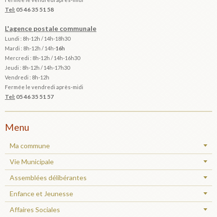
Tel:
05 46 35 51 58
L'agence postale communale
Lundi : 8h-12h /
14h-18h30
Mardi :
8h-12h / 14h-
16h
Mercredi : 8h-12h / 14h-16h30
Jeudi : 8h-12h / 14h-17h30
Vendredi : 8h-12h
Fermée le vendredi après-midi
Tel:
05 46 35 51 57
Menu
Ma commune
Vie Municipale
Assemblées délibérantes
Enfance et Jeunesse
Affaires Sociales