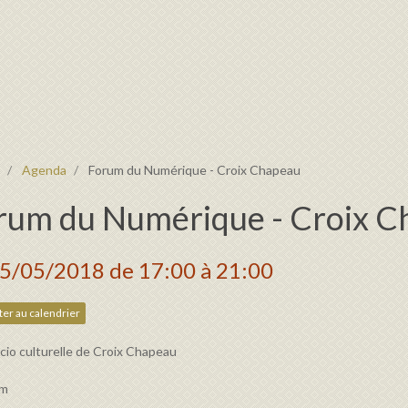
Agenda
Forum du Numérique - Croix Chapeau
rum du Numérique - Croix 
25/05/2018
de 17:00
à 21:00
er au calendrier
ocio culturelle de Croix Chapeau