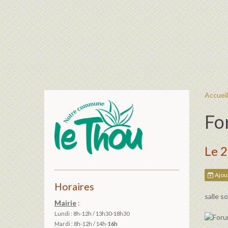
Accueil
Fo
Le 
Ajout
Horaires
salle s
Mairie
:
Lundi : 8h-12h / 13h30-18h30
Mardi :
8h-12h / 14h-
16h