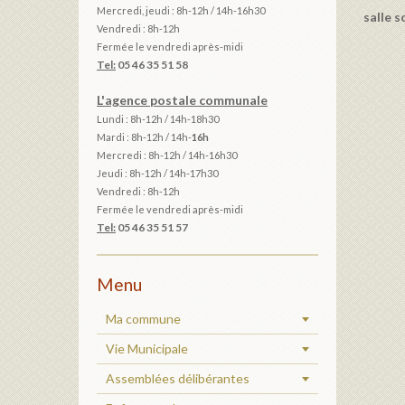
Mercredi, jeudi : 8h-12h / 14h-16h30
salle 
Vendredi : 8h-12h
Fermée le vendredi après-midi
Tel:
05 46 35 51 58
L'agence postale communale
Lundi : 8h-12h /
14h-18h30
Mardi :
8h-12h / 14h-
16h
Mercredi : 8h-12h / 14h-16h30
Jeudi : 8h-12h / 14h-17h30
Vendredi : 8h-12h
Fermée le vendredi après-midi
Tel:
05 46 35 51 57
Menu
Ma commune
Vie Municipale
Assemblées délibérantes