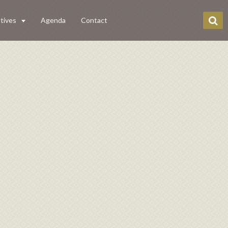
tives
Agenda
Contact