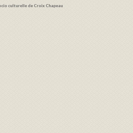
socio culturelle de Croix Chapeau