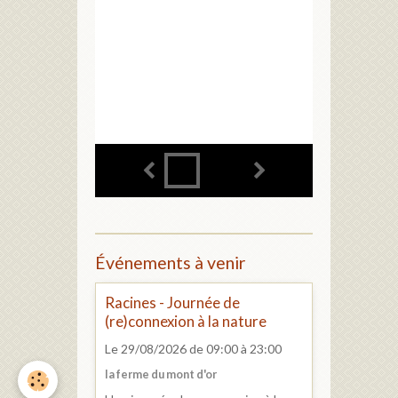
Événements à venir
Racines - Journée de
(re)connexion à la nature
Le 29/08/2026
de 09:00
à 23:00
la ferme du mont d'or