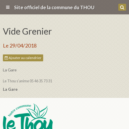
Site officiel de la commune du THOU
Vide Grenier
Le 29/04/2018
Ajouter au calendrier
La Gare
Le Thou s'anime 05 46 35 73 31
La Gare